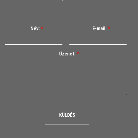
Név:
*
E-mail:
*
Üzenet:
*
KÜLDÉS