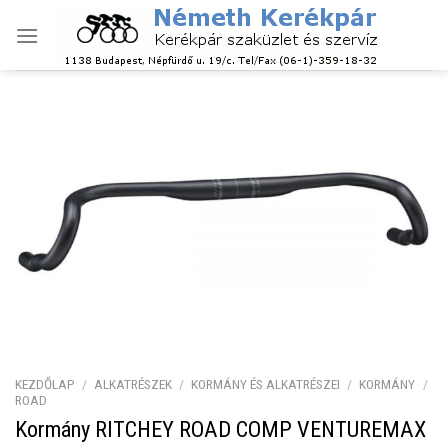
Skip
to
content
KEZDŐLAP
/
ALKATRÉSZEK
/
KORMÁNY ÉS ALKATRÉSZEI
/
KORMÁNY
/
ROAD
Kormány RITCHEY ROAD COMP VENTUREMAX