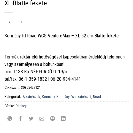
XL Blatte fekete
Kormány RI Road WCS VentureMax – XL 52 cm Blatte fekete
Termék raktár elérhetőségével kapcsolatban érdeklődj telefonon
vagy személyesen a boltunkban!
cím: 1138 Bp NÉPFÜRDŐ U. 19/c
tel/fax: 06-1-359-1832 | 06-20-934-4141
Cikkszám:
30355427121
Kategóriák:
Alkatrészek
,
Kormány
,
Kormány és alkatrészei
,
Road
Címke:
Ritchey