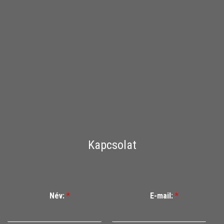
Kapcsolat
Név:
*
E-mail:
*