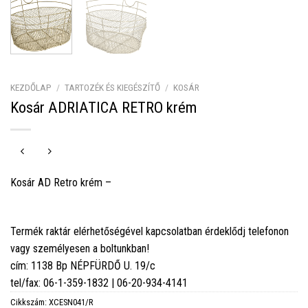
KEZDŐLAP
/
TARTOZÉK ÉS KIEGÉSZÍTŐ
/
KOSÁR
Kosár ADRIATICA RETRO krém
Kosár AD Retro krém –
Termék raktár elérhetőségével kapcsolatban érdeklődj telefonon
vagy személyesen a boltunkban!
cím: 1138 Bp NÉPFÜRDŐ U. 19/c
tel/fax: 06-1-359-1832 | 06-20-934-4141
Cikkszám:
XCESN041/R