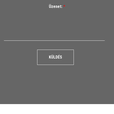
Üzenet:
*
KÜLDÉS