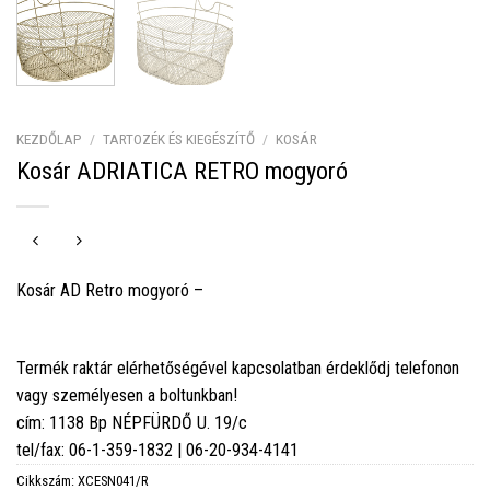
KEZDŐLAP
/
TARTOZÉK ÉS KIEGÉSZÍTŐ
/
KOSÁR
Kosár ADRIATICA RETRO mogyoró
Kosár AD Retro mogyoró –
Termék raktár elérhetőségével kapcsolatban érdeklődj telefonon
vagy személyesen a boltunkban!
cím: 1138 Bp NÉPFÜRDŐ U. 19/c
tel/fax: 06-1-359-1832 | 06-20-934-4141
Cikkszám:
XCESN041/R