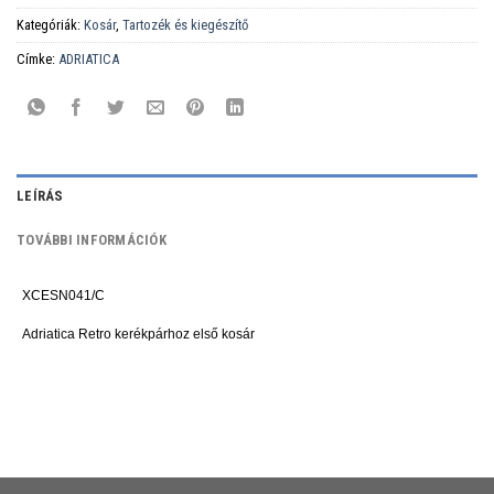
Kategóriák:
Kosár
,
Tartozék és kiegészítő
Címke:
ADRIATICA
LEÍRÁS
TOVÁBBI INFORMÁCIÓK
XCESN041/C
Adriatica Retro kerékpárhoz első kosár