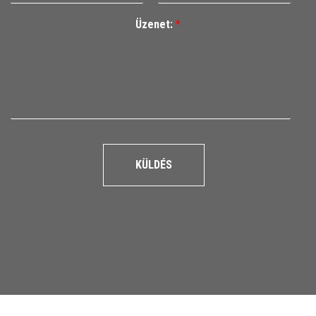
Üzenet:
*
KÜLDÉS