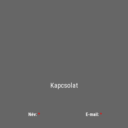
Kapcsolat
Név:
*
E-mail:
*