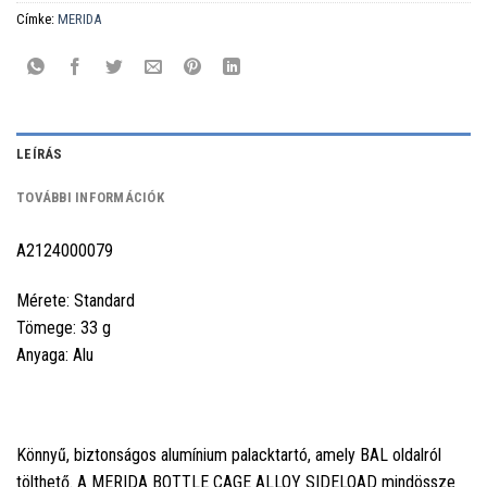
Címke:
MERIDA
LEÍRÁS
TOVÁBBI INFORMÁCIÓK
A2124000079
Mérete: Standard
Tömege: 33 g
Anyaga: Alu
Könnyű, biztonságos alumínium palacktartó, amely BAL oldalról
tölthető. A MERIDA BOTTLE CAGE ALLOY SIDELOAD mindössze