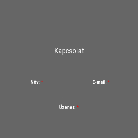
Kapcsolat
Név:
*
E-mail:
*
Üzenet:
*