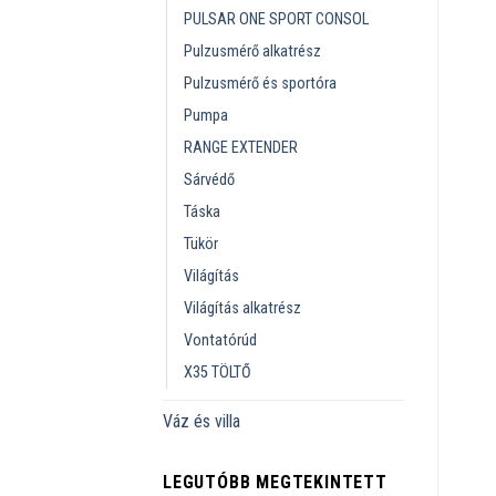
PULSAR ONE SPORT CONSOL
Pulzusmérő alkatrész
Pulzusmérő és sportóra
Pumpa
RANGE EXTENDER
Sárvédő
Táska
Tükör
Világítás
Világítás alkatrész
Vontatórúd
X35 TÖLTŐ
Váz és villa
LEGUTÓBB MEGTEKINTETT