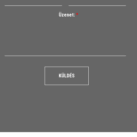
Üzenet:
*
KÜLDÉS