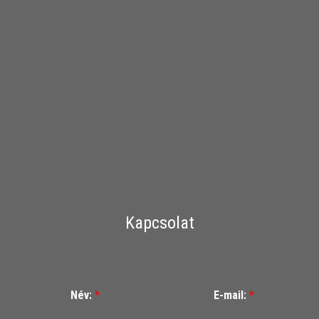
Kapcsolat
Név:
*
E-mail:
*