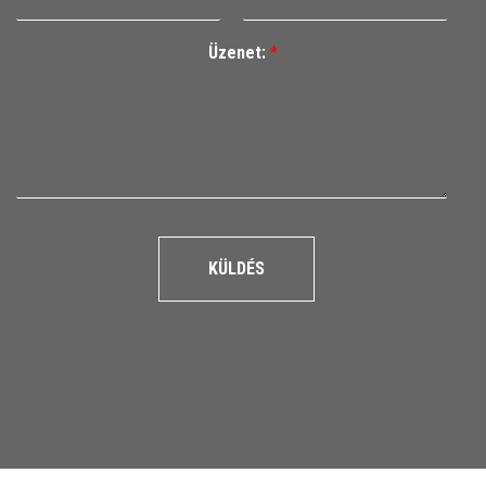
Üzenet:
*
KÜLDÉS