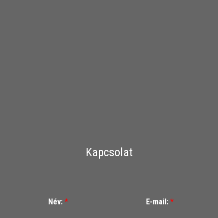
Kapcsolat
Név:
*
E-mail:
*