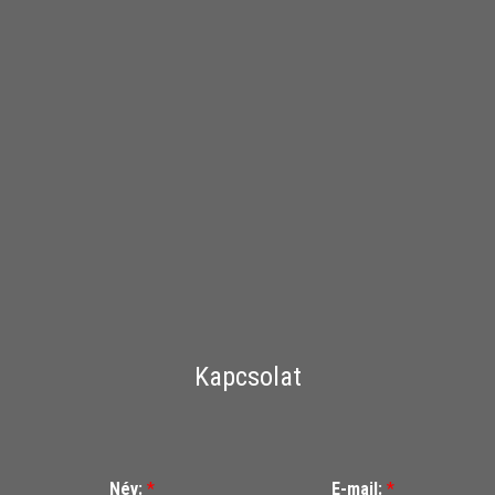
Kapcsolat
Név:
*
E-mail:
*