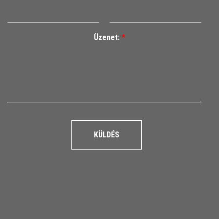
Üzenet:
*
KÜLDÉS