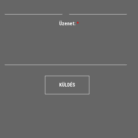
Üzenet:
*
KÜLDÉS