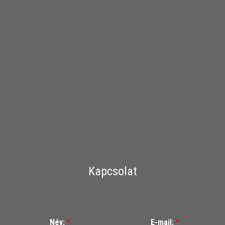
Kapcsolat
Név:
*
E-mail:
*