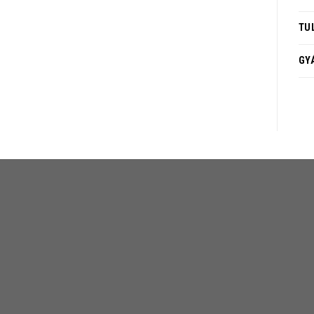
TU
GY