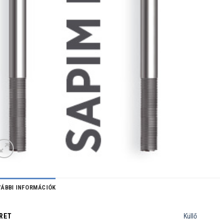
ÁBBI INFORMÁCIÓK
RET
Küllő