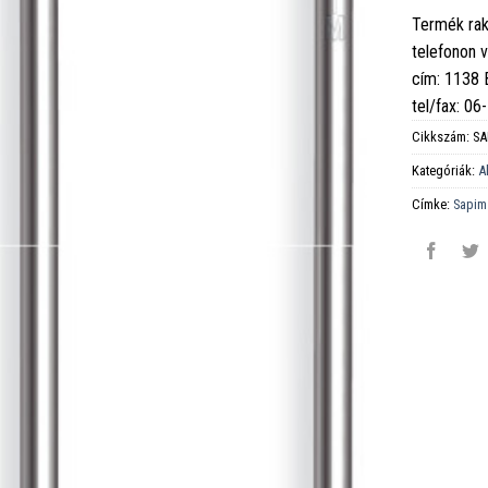
Termék rak
telefonon 
cím: 1138
tel/fax: 0
Cikkszám:
SA
Kategóriák:
A
Címke:
Sapim