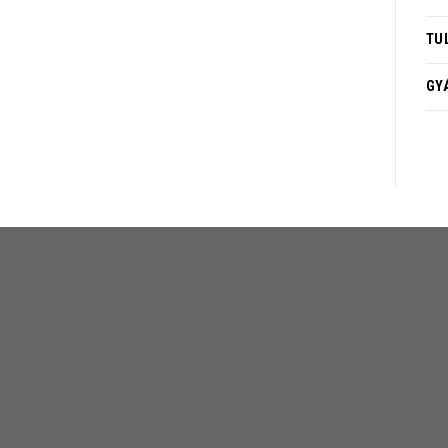
TU
GY