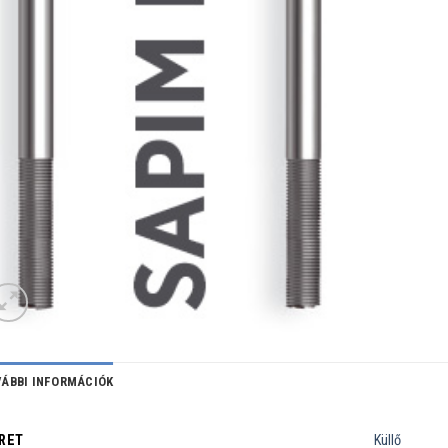
ÁBBI INFORMÁCIÓK
RET
Küllő