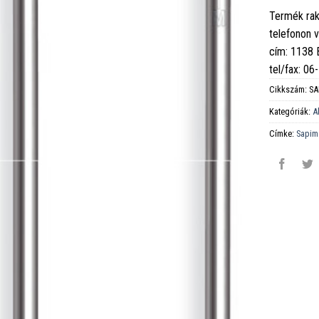
Termék rak
telefonon 
cím: 1138
tel/fax: 0
Cikkszám:
SA
Kategóriák:
A
Címke:
Sapim