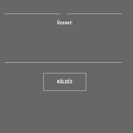
Üzenet:
*
KÜLDÉS