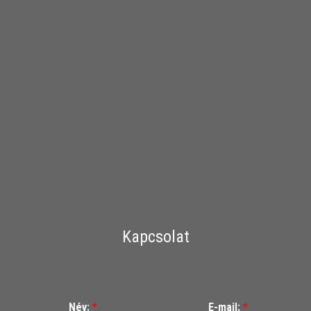
Kapcsolat
Név:
*
E-mail:
*