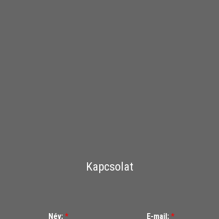
Kapcsolat
Név:
*
E-mail:
*