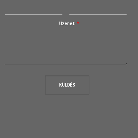
Üzenet:
*
KÜLDÉS