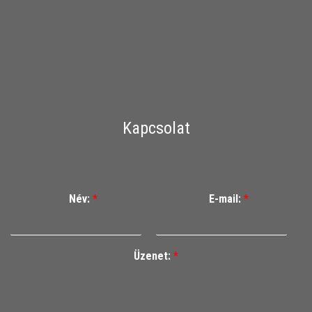
Kapcsolat
Név:
*
E-mail:
*
Üzenet:
*