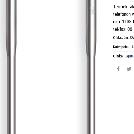
Termék rak
telefonon 
cím: 1138
tel/fax: 0
Cikkszám:
SA
Kategóriák:
A
Címke:
Sapim