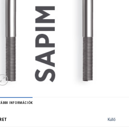
ÁBBI INFORMÁCIÓK
RET
Küllő