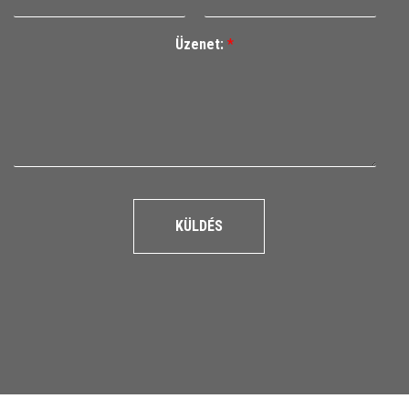
Üzenet:
*
KÜLDÉS