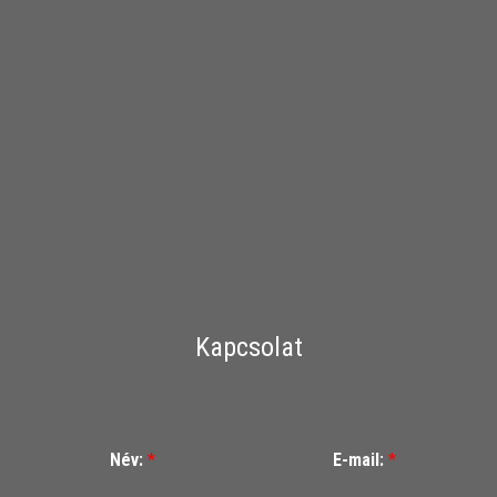
Kapcsolat
Név:
*
E-mail:
*