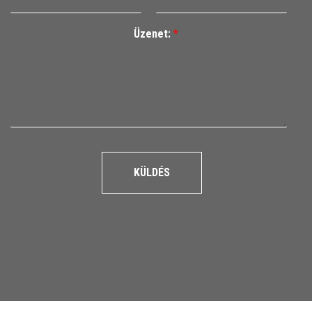
Üzenet:
*
KÜLDÉS