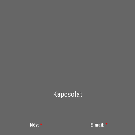
Kapcsolat
Név:
*
E-mail:
*