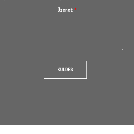
Üzenet:
*
KÜLDÉS