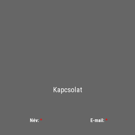
Kapcsolat
Név:
*
E-mail:
*