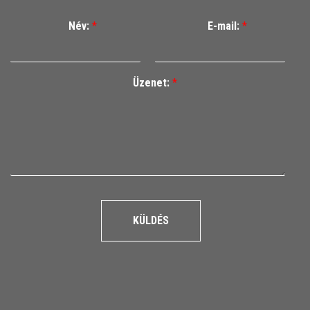
Név:
*
E-mail:
*
Üzenet:
*
KÜLDÉS