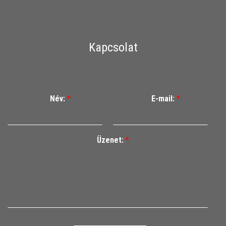
Kapcsolat
Név:
*
E-mail:
*
Üzenet:
*