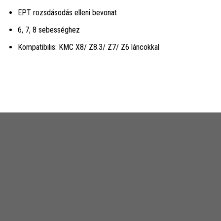
EPT rozsdásodás elleni bevonat
6, 7, 8 sebességhez
Kompatibilis: KMC X8/ Z8.3/ Z7/ Z6 láncokkal