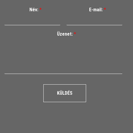
Név:
*
E-mail:
*
Üzenet:
*
KÜLDÉS