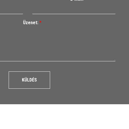
Üzenet:
*
KÜLDÉS