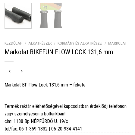
KEZDŐLAP
/
ALKATRÉSZEK
/
KORMÁNY ÉS ALKATRÉSZEI
/
MARKOLAT
Markolat BIKEFUN FLOW LOCK 131,6 mm
Markolat BF Flow Lock 131,6 mm – fekete
Termék raktár elérhetőségével kapcsolatban érdeklődj telefonon
vagy személyesen a boltunkban!
cím: 1138 Bp NÉPFÜRDŐ U. 19/c
tel/fax: 06-1-359-1832 | 06-20-934-4141