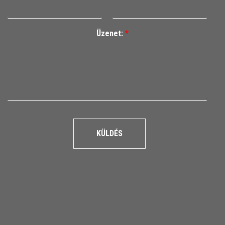
Üzenet:
*
KÜLDÉS