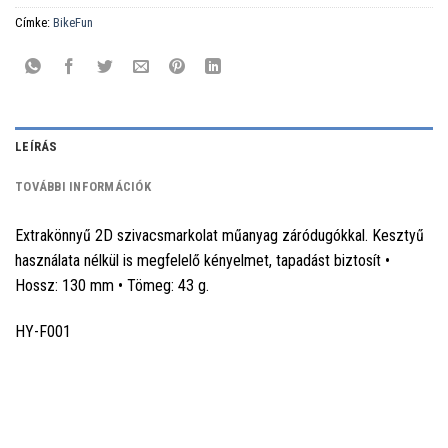
Címke:
BikeFun
LEÍRÁS
TOVÁBBI INFORMÁCIÓK
Extrakönnyű 2D szivacsmarkolat műanyag záródugókkal. Kesztyű
használata nélkül is megfelelő kényelmet, tapadást biztosít •
Hossz: 130 mm • Tömeg: 43 g.
HY-F001