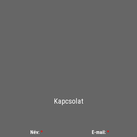
Kapcsolat
Név:
*
E-mail:
*