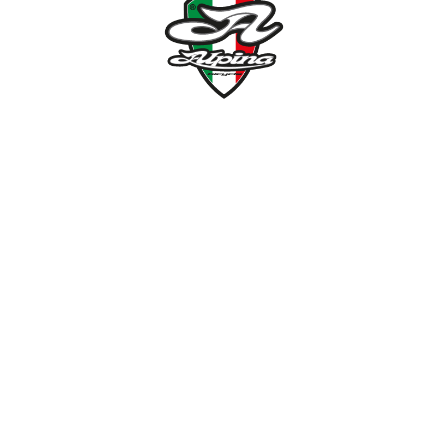
NÉMETH KERÉKPÁR SZAKÜZLET ÉS KERÉKPÁR
SZERVIZ