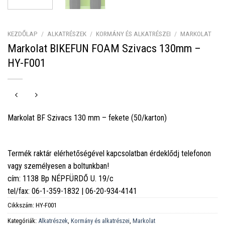
KEZDŐLAP
/
ALKATRÉSZEK
/
KORMÁNY ÉS ALKATRÉSZEI
/
MARKOLAT
Markolat BIKEFUN FOAM Szivacs 130mm –
HY-F001
Markolat BF Szivacs 130 mm – fekete (50/karton)
Termék raktár elérhetőségével kapcsolatban érdeklődj telefonon
vagy személyesen a boltunkban!
cím: 1138 Bp NÉPFÜRDŐ U. 19/c
tel/fax: 06-1-359-1832 | 06-20-934-4141
Cikkszám:
HY-F001
Kategóriák:
Alkatrészek
,
Kormány és alkatrészei
,
Markolat