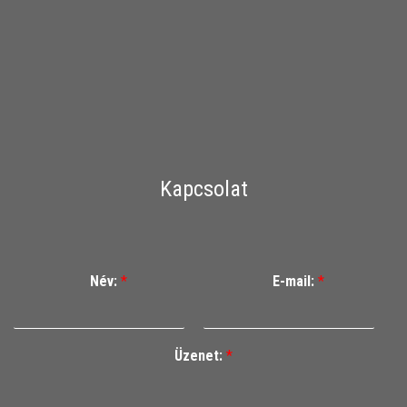
Kapcsolat
Név:
*
E-mail:
*
Üzenet:
*