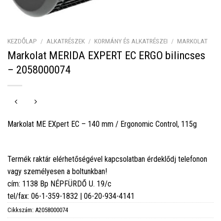
KEZDŐLAP
/
ALKATRÉSZEK
/
KORMÁNY ÉS ALKATRÉSZEI
/
MARKOLAT
Markolat MERIDA EXPERT EC ERGO bilincses
– 2058000074
Markolat ME EXpert EC – 140 mm / Ergonomic Control, 115g
Termék raktár elérhetőségével kapcsolatban érdeklődj telefonon
vagy személyesen a boltunkban!
cím: 1138 Bp NÉPFÜRDŐ U. 19/c
tel/fax: 06-1-359-1832 | 06-20-934-4141
Cikkszám:
A2058000074