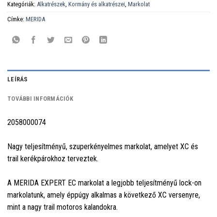
Kategóriák:
Alkatrészek
,
Kormány és alkatrészei
,
Markolat
Címke:
MERIDA
LEÍRÁS
TOVÁBBI INFORMÁCIÓK
2058000074
Nagy teljesítményű, szuperkényelmes markolat, amelyet XC és
trail kerékpárokhoz terveztek.
A MERIDA EXPERT EC markolat a legjobb teljesítményű lock-on
markolatunk, amely éppúgy alkalmas a következő XC versenyre,
mint a nagy trail motoros kalandokra.