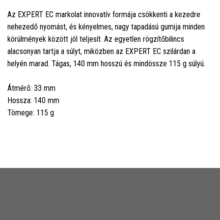
Az EXPERT EC markolat innovatív formája csökkenti a kezedre
nehezedő nyomást, és kényelmes, nagy tapadású gumija minden
körülmények között jól teljesít. Az egyetlen rögzítőbilincs
alacsonyan tartja a súlyt, miközben az EXPERT EC szilárdan a
helyén marad. Tágas, 140 mm hosszú és mindössze 115 g súlyú.
Átmérő: 33 mm
Hossza: 140 mm
Tömege: 115 g