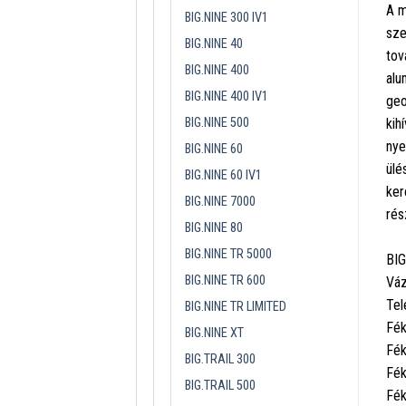
A m
BIG.NINE 300 IV1
sze
BIG.NINE 40
tov
BIG.NINE 400
alu
BIG.NINE 400 IV1
geo
BIG.NINE 500
kih
nye
BIG.NINE 60
ülé
BIG.NINE 60 IV1
ker
BIG.NINE 7000
rés
BIG.NINE 80
BIG.NINE TR 5000
BIG
BIG.NINE TR 600
Váz
Tel
BIG.NINE TR LIMITED
Fék
BIG.NINE XT
Fék
BIG.TRAIL 300
Fék
BIG.TRAIL 500
Fék