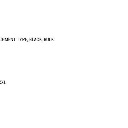
TACHMENT TYPE, BLACK, BULK
XXL