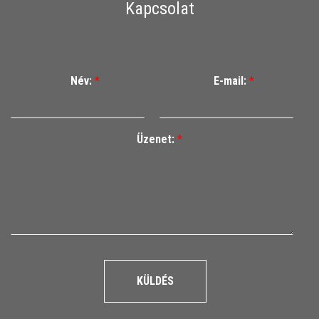
Kapcsolat
Név:
*
E-mail:
*
Üzenet:
*
KÜLDÉS