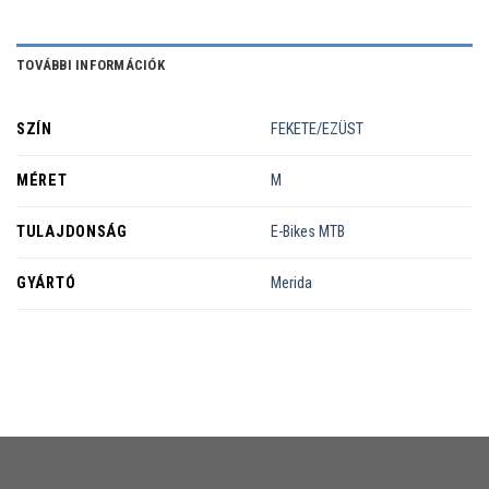
TOVÁBBI INFORMÁCIÓK
SZÍN
FEKETE/EZÜST
MÉRET
M
TULAJDONSÁG
E-Bikes MTB
GYÁRTÓ
Merida