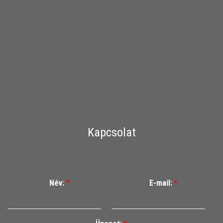
Kapcsolat
Név:
*
E-mail:
*