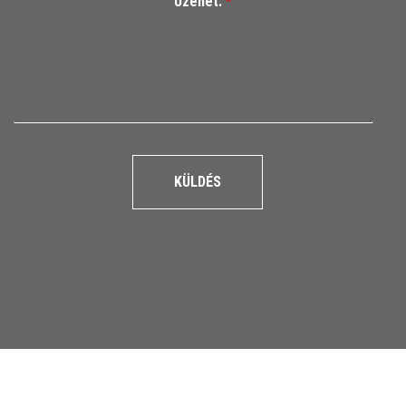
Üzenet:
*
KÜLDÉS