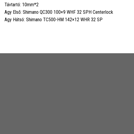
Távtartó: 10mm*2
Agy Első: Shimano QC300 100×9 WHF 32 SPH Centerlock
Agy Hátsó: Shimano TC500-HM 142×12 WHR 32 SP