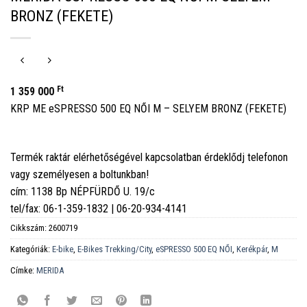
BRONZ (FEKETE)
Ft
1 359 000
KRP ME eSPRESSO 500 EQ NŐI M – SELYEM BRONZ (FEKETE)
Termék raktár elérhetőségével kapcsolatban érdeklődj telefonon
vagy személyesen a boltunkban!
cím: 1138 Bp NÉPFÜRDŐ U. 19/c
tel/fax: 06-1-359-1832 | 06-20-934-4141
Cikkszám:
2600719
Kategóriák:
E-bike
,
E-Bikes Trekking/City
,
eSPRESSO 500 EQ NŐI
,
Kerékpár
,
M
Címke:
MERIDA