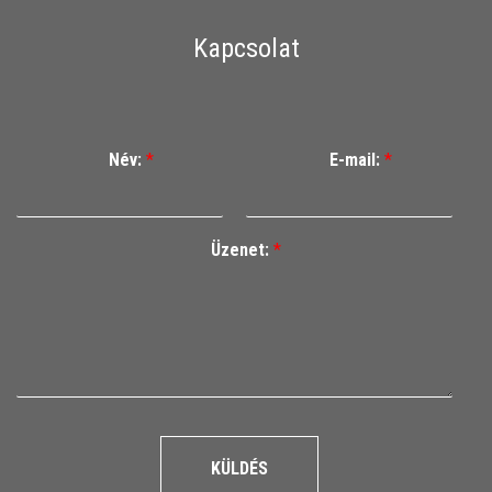
Kapcsolat
Név:
*
E-mail:
*
Üzenet:
*
KÜLDÉS