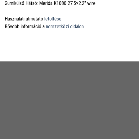
Gumikülső Hátsó: Merida K1080 27.5×2.2" wire
Használati útmutató
letöltése
Bővebb információ a
nemzetközi oldalon