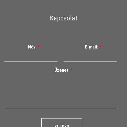
Kapcsolat
Név:
*
E-mail:
*
Üzenet:
*
KÜLDÉS