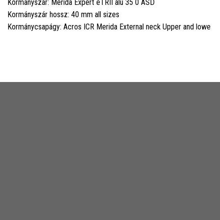
Kormányszár: Merida Expert eTRII alu 35 0 ASD
Kormányszár hossz: 40 mm all sizes
Kormánycsapágy: Acros ICR Merida External neck Upper and lowe