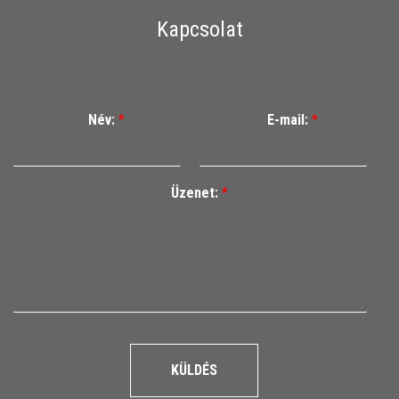
Kapcsolat
Név:
*
E-mail:
*
Üzenet:
*
KÜLDÉS