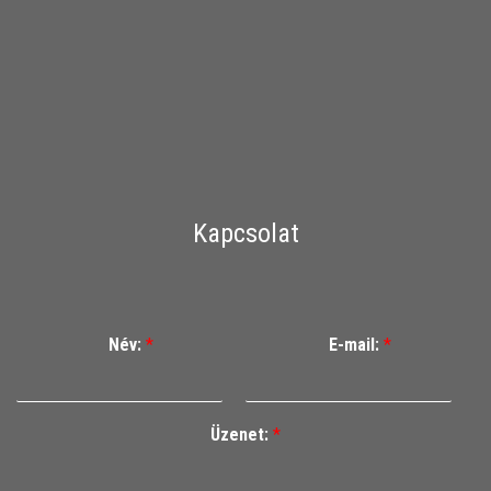
Kapcsolat
Név:
*
E-mail:
*
Üzenet:
*