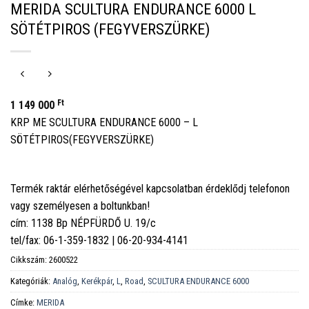
MERIDA SCULTURA ENDURANCE 6000 L
SÖTÉTPIROS (FEGYVERSZÜRKE)
Ft
1 149 000
KRP ME SCULTURA ENDURANCE 6000 – L
SÖTÉTPIROS(FEGYVERSZÜRKE)
Termék raktár elérhetőségével kapcsolatban érdeklődj telefonon
vagy személyesen a boltunkban!
cím: 1138 Bp NÉPFÜRDŐ U. 19/c
tel/fax: 06-1-359-1832 | 06-20-934-4141
Cikkszám:
2600522
Kategóriák:
Analóg
,
Kerékpár
,
L
,
Road
,
SCULTURA ENDURANCE 6000
Címke:
MERIDA