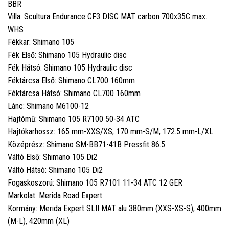
BBR
Villa: Scultura Endurance CF3 DISC MAT carbon 700x35C max.
WHS
Fékkar: Shimano 105
Fék Első: Shimano 105 Hydraulic disc
Fék Hátsó: Shimano 105 Hydraulic disc
Féktárcsa Első: Shimano CL700 160mm
Féktárcsa Hátsó: Shimano CL700 160mm
Lánc: Shimano M6100-12
Hajtómű: Shimano 105 R7100 50-34 ATC
Hajtókarhossz: 165 mm-XXS/XS, 170 mm-S/M, 172.5 mm-L/XL
Középrész: Shimano SM-BB71-41B Pressfit 86.5
Váltó Első: Shimano 105 Di2
Váltó Hátsó: Shimano 105 Di2
Fogaskoszorú: Shimano 105 R7101 11-34 ATC 12 GER
Markolat: Merida Road Expert
Kormány: Merida Expert SLII MAT alu 380mm (XXS-XS-S), 400mm
(M-L), 420mm (XL)