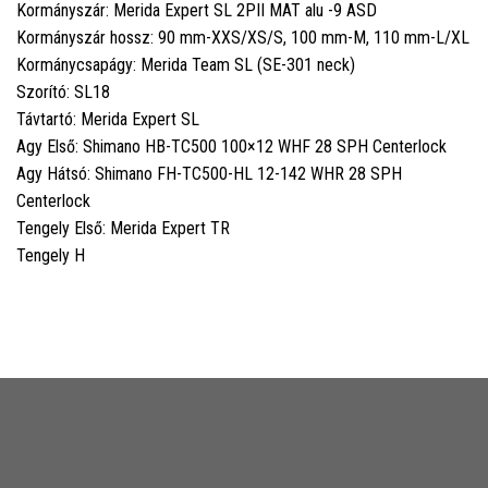
Kormányszár: Merida Expert SL 2PII MAT alu -9 ASD
Kormányszár hossz: 90 mm-XXS/XS/S, 100 mm-M, 110 mm-L/XL
Kormánycsapágy: Merida Team SL (SE-301 neck)
Szorító: SL18
Távtartó: Merida Expert SL
Agy Első: Shimano HB-TC500 100×12 WHF 28 SPH Centerlock
Agy Hátsó: Shimano FH-TC500-HL 12-142 WHR 28 SPH
Centerlock
Tengely Első: Merida Expert TR
Tengely H