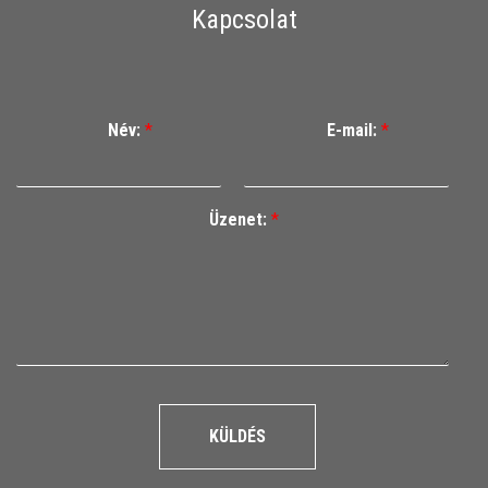
Kapcsolat
Név:
*
E-mail:
*
Üzenet:
*
KÜLDÉS