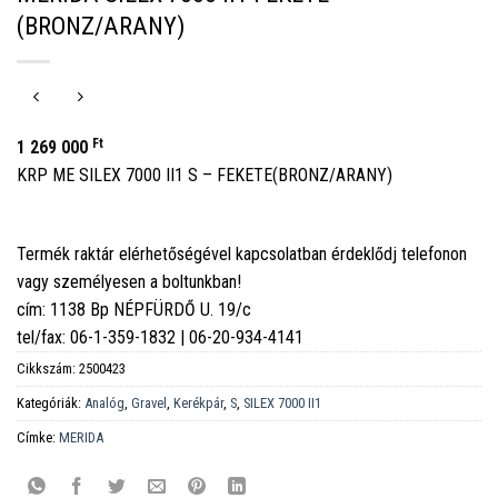
(BRONZ/ARANY)
Ft
1 269 000
KRP ME SILEX 7000 II1 S – FEKETE(BRONZ/ARANY)
Termék raktár elérhetőségével kapcsolatban érdeklődj telefonon
vagy személyesen a boltunkban!
cím: 1138 Bp NÉPFÜRDŐ U. 19/c
tel/fax: 06-1-359-1832 | 06-20-934-4141
Cikkszám:
2500423
Kategóriák:
Analóg
,
Gravel
,
Kerékpár
,
S
,
SILEX 7000 II1
Címke:
MERIDA