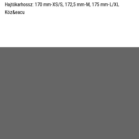
Hajtókarhossz: 170 mm-XS/S, 172,5 mm-M, 175 mm-L/XL
Köz&eacu