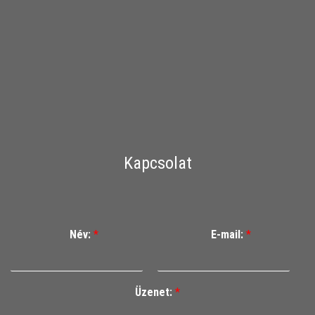
Kapcsolat
Név:
*
E-mail:
*
Üzenet:
*