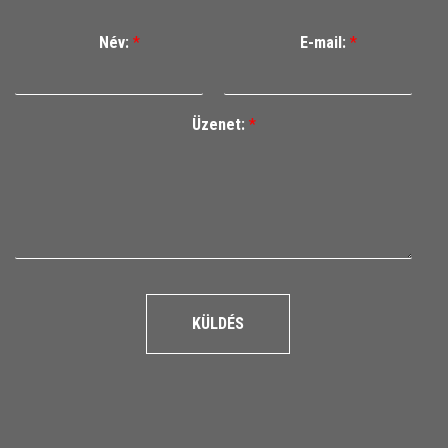
Név:
*
E-mail:
*
Üzenet:
*
KÜLDÉS