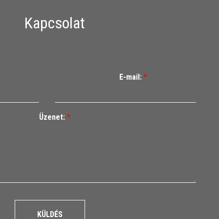
Kapcsolat
E-mail:
*
Üzenet:
*
KÜLDÉS