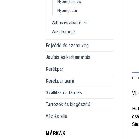
Nyeregbilincs
Nyeregszár
Váltás és alkatrészei
Váz alkatrész
Fejvédő és szemüveg
Javítás és karbantartás
Kerékpár
LEÍ
Kerékpár gumi
Szállítás és tárolás
VL
Tartozék és kiegészítő
Hét
Váz és villa
csa
Sín
MÁRKÁK