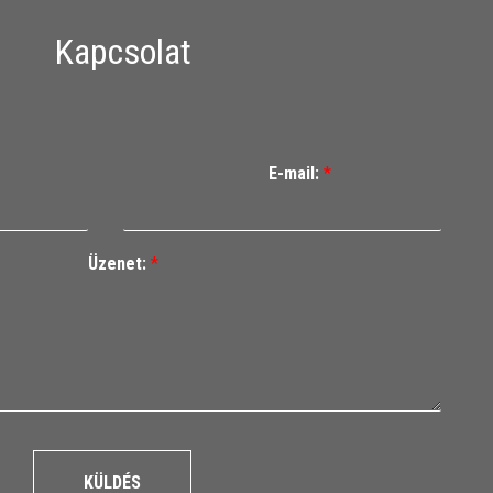
Kapcsolat
E-mail:
*
Üzenet:
*
KÜLDÉS