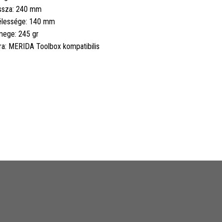
ssza: 240 mm
lessége: 140 mm
ege: 245 gr
ra: MERIDA Toolbox kompatibilis