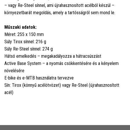
– vagy Re-Steel sínnel, ami újrahasznosított acélból készül –
környezetbarát megoldás, amely a tartósságról sem mond le.
Műszaki adatok:
Méret: 255 x 150 mm
Súly Tirox sínnel: 216 g
Súly Re-Steel sínnel: 274 g
Hátsó emelkedés – megakadályozza a hátracsúszást
Active Base System – a nyomás csökkentésére és a kényelem
növelésére
E-bike és e-MTB használatra tervezve
Sín: Tirox (könnyű acélötvözet) vagy Re-Steel (újrahasznosított
acél)