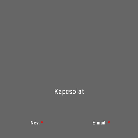
Kapcsolat
Név:
*
E-mail:
*