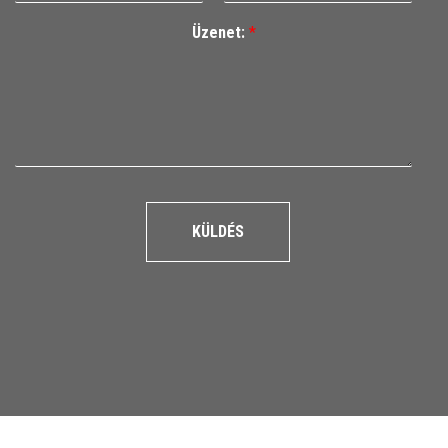
Üzenet:
*
KÜLDÉS