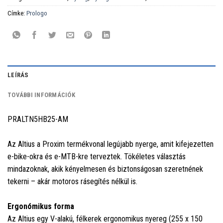
Címke:
Prologo
LEÍRÁS
TOVÁBBI INFORMÁCIÓK
PRALTN5HB25-AM
Az Altius a Proxim termékvonal legújabb nyerge, amit kifejezetten
e-bike-okra és e-MTB-kre terveztek. Tökéletes választás
mindazoknak, akik kényelmesen és biztonságosan szeretnének
tekerni – akár motoros rásegítés nélkül is.
Ergonómikus forma
Az Altius egy V-alakú, félkerek ergonomikus nyereg (255 x 150