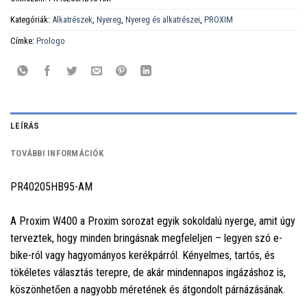
Kategóriák:
Alkatrészek
,
Nyereg
,
Nyereg és alkatrészei
,
PROXIM
Címke:
Prologo
LEÍRÁS
TOVÁBBI INFORMÁCIÓK
PR40205HB95-AM
A Proxim W400 a Proxim sorozat egyik sokoldalú nyerge, amit úgy
terveztek, hogy minden bringásnak megfeleljen – legyen szó e-
bike-ról vagy hagyományos kerékpárról. Kényelmes, tartós, és
tökéletes választás terepre, de akár mindennapos ingázáshoz is,
köszönhetően a nagyobb méretének és átgondolt párnázásának.