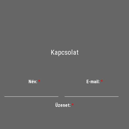
Kapcsolat
Név:
*
E-mail:
*
Üzenet:
*