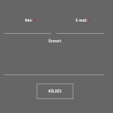
Név:
*
E-mail:
*
Üzenet:
*
KÜLDÉS