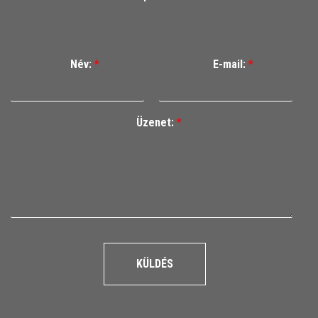
Név:
*
E-mail:
*
Üzenet:
*
KÜLDÉS