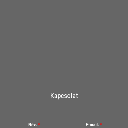
Kapcsolat
Név:
*
E-mail:
*