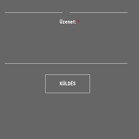
Üzenet:
*
KÜLDÉS