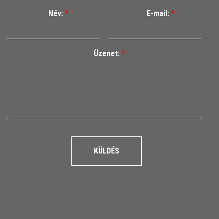
Név:
*
E-mail:
*
Üzenet:
*
KÜLDÉS