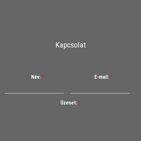
Kapcsolat
Név:
*
E-mail:
*
Üzenet:
*