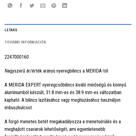
LEÍRÁS
TOVÁBBI INFORMÁCIÓK
2247000160
Nagyszerű ár/érték arányú nyeregbilincs a MERIDA-tól
A MERIDA EXPERT nyeregcsőbilincs kiváló minőségű és könnyű
alumíniumból készült, 31.8 mm-es és 38.9 mm-es változatban
kapható. A bilincs lazításához vagy meghúzásához használjon
imbuszkulcsot.
A forgó menetes betét megakadályozza a menetsérülés és a
meghajlott csavarok lehetőségét, ami egyenletesebb