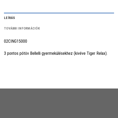
LEÍRÁS
TOVÁBBI INFORMÁCIÓK
02CING15000
3 pontos pótöv Bellelli gyermekülésekhez (kivéve Tiger Relax).