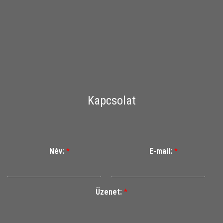
Kapcsolat
Név:
*
E-mail:
*
Üzenet:
*