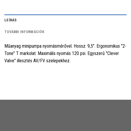
LEÍRÁS
TOVÁBBI INFORMÁCIÓK
Műanyag minipumpa nyomásmérővel. Hossz: 9,5". Ergonomikus "2-
Tone" T markolat. Maximális nyomás 120 psi. Egyszerű "Clever
Valve" illesztés AV/FV szelepekhez.