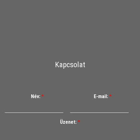
Kapcsolat
Név:
*
E-mail:
*
Üzenet:
*