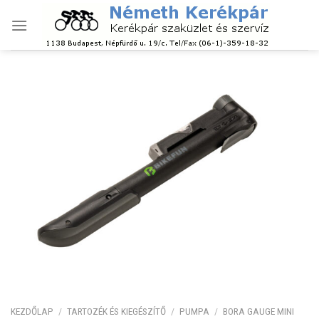
Skip
to
content
KEZDŐLAP
/
TARTOZÉK ÉS KIEGÉSZÍTŐ
/
PUMPA
/
BORA GAUGE MINI