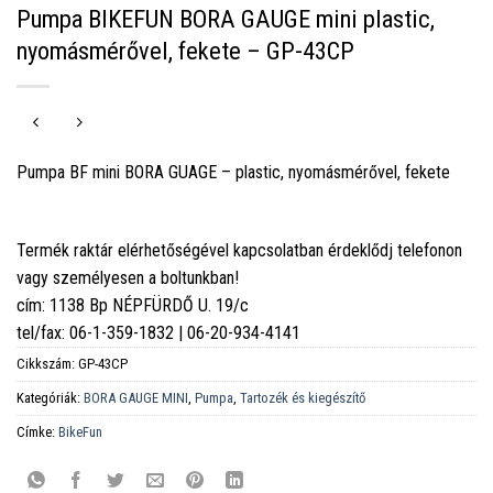
Pumpa BIKEFUN BORA GAUGE mini plastic,
nyomásmérővel, fekete – GP-43CP
Pumpa BF mini BORA GUAGE – plastic, nyomásmérővel, fekete
Termék raktár elérhetőségével kapcsolatban érdeklődj telefonon
vagy személyesen a boltunkban!
cím: 1138 Bp NÉPFÜRDŐ U. 19/c
tel/fax: 06-1-359-1832 | 06-20-934-4141
Cikkszám:
GP-43CP
Kategóriák:
BORA GAUGE MINI
,
Pumpa
,
Tartozék és kiegészítő
Címke:
BikeFun