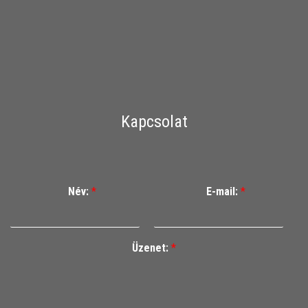
Kapcsolat
Név:
*
E-mail:
*
Üzenet:
*