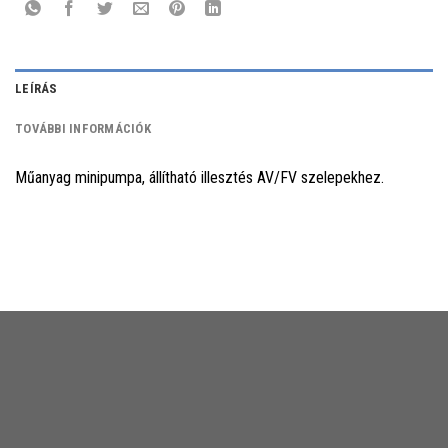
LEÍRÁS
TOVÁBBI INFORMÁCIÓK
Műanyag minipumpa, állítható illesztés AV/FV szelepekhez.