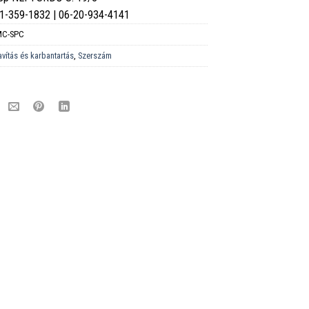
6-1-359-1832 | 06-20-934-4141
MC-SPC
avítás és karbantartás
,
Szerszám