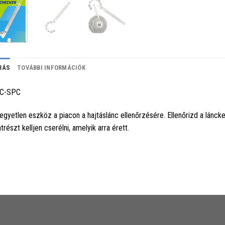
RÁS
TOVÁBBI INFORMÁCIÓK
C-SPC
egyetlen eszköz a piacon a hajtáslánc ellenőrzésére. Ellenőrizd a lánc
atrészt kelljen cserélni, amelyik arra érett.