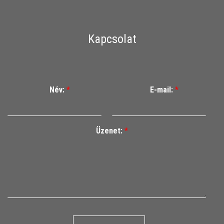
Kapcsolat
Név:
*
E-mail:
*
Üzenet:
*