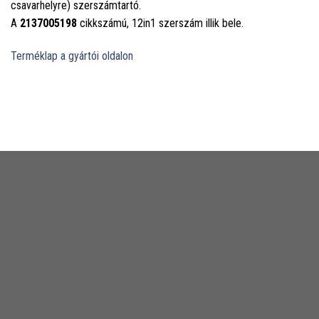
csavarhelyre) szerszámtartó.
A
2137005198
cikkszámú, 12in1 szerszám illik bele.
Terméklap a gyártói oldalon