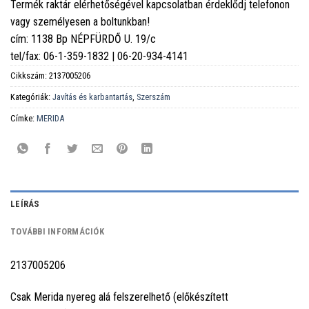
Termék raktár elérhetőségével kapcsolatban érdeklődj telefonon
vagy személyesen a boltunkban!
cím: 1138 Bp NÉPFÜRDŐ U. 19/c
tel/fax: 06-1-359-1832 | 06-20-934-4141
Cikkszám:
2137005206
Kategóriák:
Javítás és karbantartás
,
Szerszám
Címke:
MERIDA
LEÍRÁS
TOVÁBBI INFORMÁCIÓK
2137005206
Csak Merida nyereg alá felszerelhető (előkészített