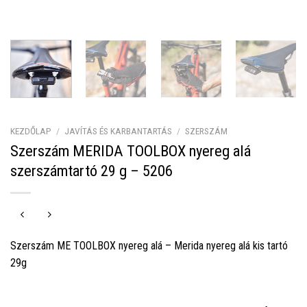
KEZDŐLAP
/
JAVÍTÁS ÉS KARBANTARTÁS
/
SZERSZÁM
Szerszám MERIDA TOOLBOX nyereg alá
szerszámtartó 29 g – 5206
Szerszám ME TOOLBOX nyereg alá – Merida nyereg alá kis tartó
29g