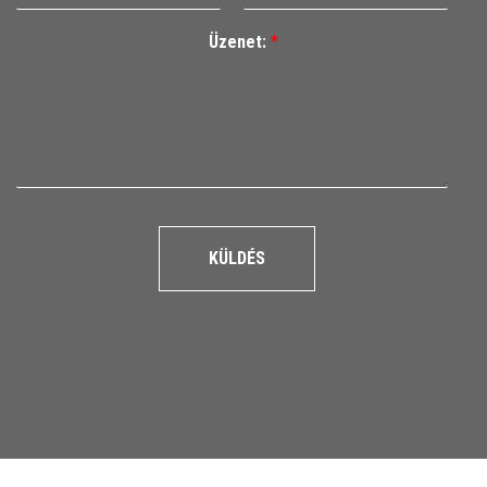
Üzenet:
*
KÜLDÉS