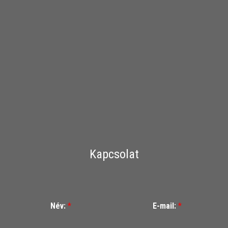
Kapcsolat
Név:
*
E-mail:
*