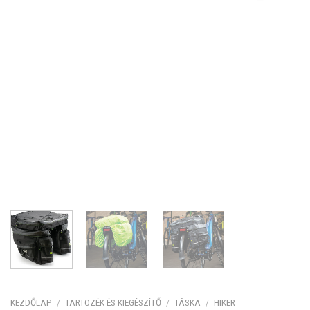
KEZDŐLAP
/
TARTOZÉK ÉS KIEGÉSZÍTŐ
/
TÁSKA
/
HIKER